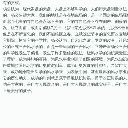
有的贡献。
杨公认为，现代罗盘的天盘、人盘是不够科学的。人们用天盘测量水法
的。杨公告诉大家，我们的地球是存在地磁场的，是一个固定的磁场现
而北斗七星的导向也是永远不变的，它的导向也是不存在偏差、偏移的
况，让它向前，或向后偏移7度半，这种情况是极不科学的，是极不合
像是在不断变化的，我们不能根据立春、立秋这些节令的变化而改变地
它删除，恢复它的科学性。杨公认为，自宋代之后，罗盘的改变，让风
公的正统三合风水学的，而是一些民间的三合风水，它冲击着杨公三合
的科学性发生了偏差，发生了许多迷信的说法，让风水学的知识蒙受巨
了理解，成为拌脚的疆绳，为风水事业创造了倒退的环境，为风水知识
严重地拉着风水学的历史前进倒车，成为历史发展的拌脚石。希望广大
来，成功地创造出科学的风水学来，为发展中国，甚至世界的风水事业
它的历史动力。成功的时刻就是属于勇敢认识错误，勇于改正错误的人
功是大家的，是广大人民群众的，是广大人民群众的诚实孩子，是广大
上最美好的孩子。