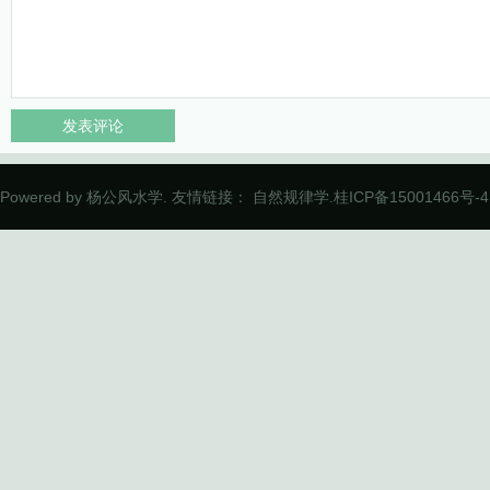
Powered by
杨公风水学
. 友情链接：
自然规律学
.
桂ICP备15001466号-4