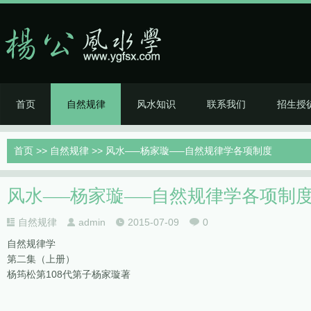
首页
自然规律
风水知识
联系我们
招生授
首页
>>
自然规律
>> 风水—–杨家璇—–自然规律学各项制度
风水—–杨家璇—–自然规律学各项制
自然规律
admin
2015-07-09
0
自然规律学
第二集（上册）
杨筠松第108代第子杨家璇著