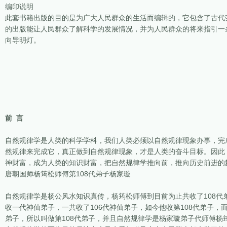
编印说明
此套书籍出版的目的是为广大人民群众的生活而编辑的，它包含了古代
的出版能让人民群众了解科学的发展情况，并为人民群众的将来指引一
向导明灯。
前 言
自然规律学是人类的科学学科，我们人类必须以自然规律现象办事，完
然规律来完成它，真正做到自然规律现象，才是人类的奋斗目标。因此
神财富，成为人类的知识财富，把自然规律学推向前，推向历史前进的
唐朝国师杨筠松师傅第108代弟子杨家璇
自然规律学是杨公风水知识真传，杨筠松师傅到目前为止共收了108
收一代神仙弟子，一共收了106代神仙弟子，如今他收第108代弟子
弟子，所以叫做第108代弟子，并且自然规律学是杨家璇弟子代师傅杨