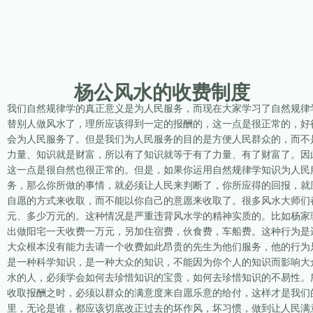
杨公风水的收费制度
我们自然规律学的真正意义是为人民服务，而现在大家学习了自然规律
替别人做风水了，理所应该得到一定的报酬的，这一点是很正常的，好
会为人民服务了。但是我们为人民服务的目的是方便人民群众的，而不
力量、知识就是财富，所以有了知识就等于有了力量、有了财富了。因
这一点是很自然也很正常的。但是，如果你运用自然规律学知识为人民
务，那么你所做的事情，就必须让人民来判断了，你所应得的回报，就
自愿的方式来收取，而不能以你自己的意愿来收取了。很多风水大师们
元、多少万元的。这种情况是严重违背风水学的精神实质的。比如杨家
出做阳宅一天收费一万元，另加住宿费，伙食费，车船费。这种行为是
大众根本没有能力去请一个收费如此昂贵的先生为他们服务，他的行为
是一种科学知识，是一种大众的知识，不能因为你个人的知识而影响大
水的人，必须学会如何去珍惜知识的宝贵，如何去珍惜知识的不易性。
收取报酬之时，必须以群众的满意度来自愿乐意的给付，这样才是我们
里，无论是谁，都应该切底改正过去的坏作风，坏习惯，做到让人民满