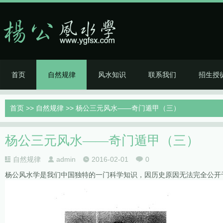
首页
自然规律
风水知识
联系我们
招生授
首页
>>
自然规律
>> 杨公三元风水——奇门遁甲（三）
杨公三元风水——奇门遁甲（三）
自然规律
admin
2016-02-01
0
杨公风水学是我们中国独特的一门科学知识，因历史原因无法完全公开