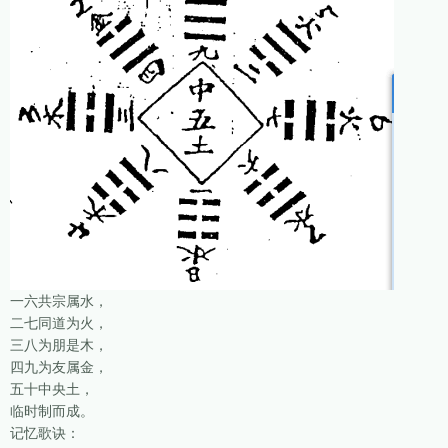
一六共宗属水，
二七同道为火，
三八为朋是木，
四九为友属金，
五十中央土，
临时制而成。
记忆歌诀：